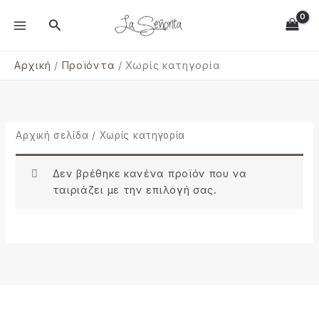
Μετάβαση
MAIN
Αναζήτηση
στο
MENU
περιεχόμενο
Αρχική
Προϊόντα
Χωρίς κατηγορία
Αρχική σελίδα
/ Χωρίς κατηγορία
Δεν βρέθηκε κανένα προϊόν που να
ταιριάζει με την επιλογή σας.