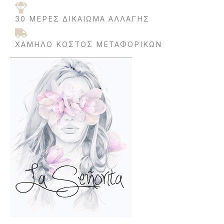
30 ΜΈΡΕΣ ΔΙΚΑΊΩΜΑ ΑΛΛΑΓΉΣ
ΧΑΜΗΛΌ ΚΌΣΤΟΣ ΜΕΤΑΦΟΡΙΚΩΝ