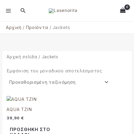
Μετάβαση
MAIN
Αναζήτηση
στο
MENU
περιεχόμενο
Αρχική
Προϊόντα
Jackets
Αρχική σελίδα
/ Jackets
Εμφάνιση του μοναδικού αποτελέσματος
AQUA TZIN
39,90
€
ΠΡΟΣΘΉΚΗ ΣΤΟ