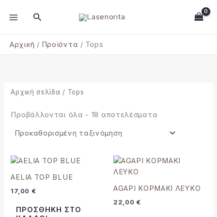
Μετάβαση
MAIN
Αναζήτηση
στο
MENU
περιεχόμενο
Αρχική
Προϊόντα
Tops
Αρχική σελίδα
/ Tops
Προβάλλονται όλα - 18 αποτελέσματα
AELIA TOP BLUE
AGAPI ΚΟΡΜΑΚΙ ΛΕΥΚΟ
17,00
€
22,00
€
ΠΡΟΣΘΉΚΗ ΣΤΟ