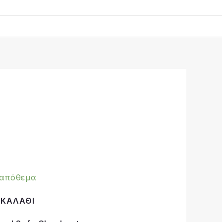
 απόθεμα
 ΚΑΛΆΘΙ