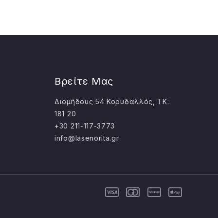
Βρείτε Μας
Διομήδους 54 Κορυδαλλός, ΤΚ:
181 20
+30 211-117-3773
info@lasenorita.gr