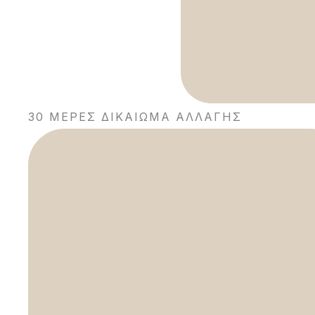
30 ΜΈΡΕΣ ΔΙΚΑΊΩΜΑ ΑΛΛΑΓΉΣ