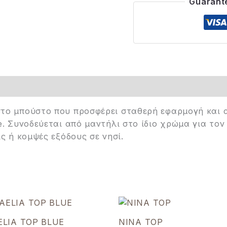
Guarant
το μπούστο που προσφέρει σταθερή εφαρμογή και α
e. Συνοδεύεται από μαντήλι στο ίδιο χρώμα για τον
ις ή κομψές εξόδους σε νησί.
ELIA TOP BLUE
NINA TOP