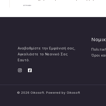
Νομι
Αναβαθμίστε την Εμφάνισή σας,
Πολιτικ
Αγκαλιάστε το Νεανικό Σας
Όροι κα
Εαυτό.
© 2026 Oikosoft. Powered by Oikosoft