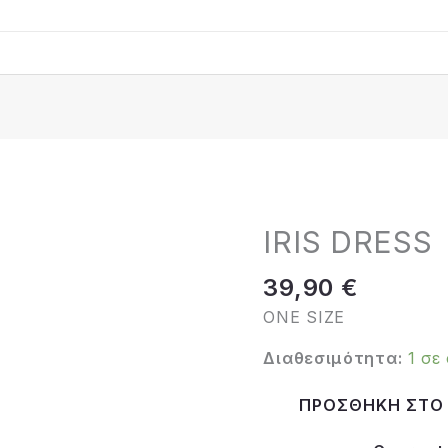
IRIS DRESS
IRIS
DRESS
39,90
€
ποσότητα
ONE SIZE
Διαθεσιμότητα:
1 σε
ΠΡΟΣΘΉΚΗ ΣΤΟ