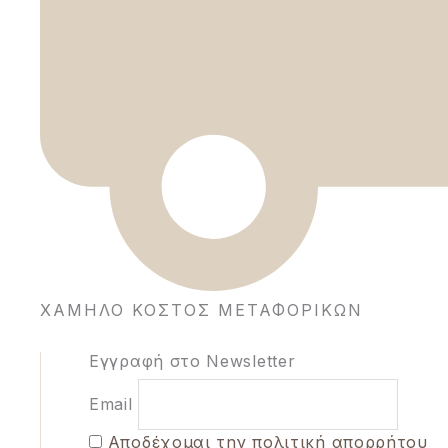
ΧΑΜΗΛΌ ΚΌΣΤΟΣ ΜΕΤΑΦΟΡΙΚΩΝ
Εγγραφή στο Newsletter
Email
Aποδέχομαι την πολιτική απορρήτου