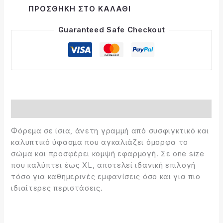
Alternative:
ΠΡΟΣΘΉΚΗ ΣΤΟ ΚΑΛΆΘΙ
Guaranteed Safe Checkout
Περιγραφή
Φόρεμα σε ίσια, άνετη γραμμή από συσφιγκτικό και
καλυπτικό ύφασμα που αγκαλιάζει όμορφα το
σώμα και προσφέρει κομψή εφαρμογή. Σε one size
που καλύπτει έως XL, αποτελεί ιδανική επιλογή
τόσο για καθημερινές εμφανίσεις όσο και για πιο
ιδιαίτερες περιστάσεις.