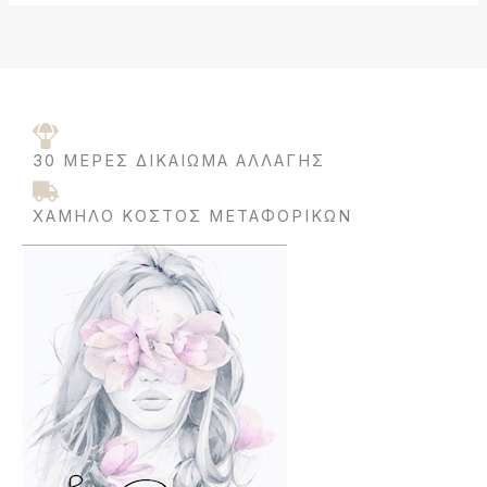
30 ΜΈΡΕΣ ΔΙΚΑΊΩΜΑ ΑΛΛΑΓΉΣ
ΧΑΜΗΛΌ ΚΌΣΤΟΣ ΜΕΤΑΦΟΡΙΚΩΝ